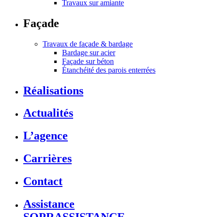
Travaux sur amiante
Façade
Travaux de façade & bardage
Bardage sur acier
Façade sur béton
Étanchéité des parois enterrées
Réalisations
Actualités
L’agence
Carrières
Contact
Assistance