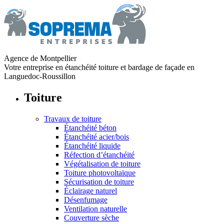
Agence de Montpellier
Votre entreprise en étanchéité toiture et bardage de façade en
Languedoc-Roussillon
Toiture
Travaux de toiture
Étanchéité béton
Étanchéité acier/bois
Étanchéité liquide
Réfection d’étanchéité
Végétalisation de toiture
Toiture photovoltaïque
Sécurisation de toiture
Éclairage naturel
Désenfumage
Ventilation naturelle
Couverture sèche