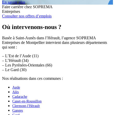
En savoir plus
Faire carrière chez SOPREMA
Entreprises
Consulter nos offres d’emplois
Où intervenons-nous ?
Basée à Saint-Aunès dans l’Hérault, l’agence SOPREMA
Entreprises de Montpellier intervient dans plusieurs départements
qui sont :
– L’Est de l’Aude (11)
– L’Hérault (34)
– Les Pyrénées-Orientales (66)
– Le Gard (30)
Nos réalisations dans ces communes :
Agde
Alès
Cadarache
Canet-en-Roussillon
Clermont-l'Hérault
Ganges