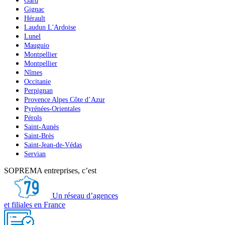
Gard
Gignac
Hérault
Laudun L'Ardoise
Lunel
Mauguio
Montpellier
Montpellier
Nîmes
Occitanie
Perpignan
Provence Alpes Côte d’Azur
Pyrénées-Orientales
Pérols
Saint-Aunès
Saint-Brès
Saint-Jean-de-Védas
Servian
SOPREMA entreprises, c’est
Un réseau d’agences
et filiales en France