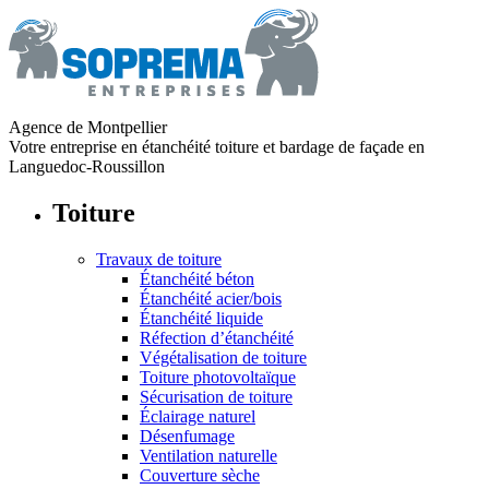
Agence de Montpellier
Votre entreprise en étanchéité toiture et bardage de façade en
Languedoc-Roussillon
Toiture
Travaux de toiture
Étanchéité béton
Étanchéité acier/bois
Étanchéité liquide
Réfection d’étanchéité
Végétalisation de toiture
Toiture photovoltaïque
Sécurisation de toiture
Éclairage naturel
Désenfumage
Ventilation naturelle
Couverture sèche