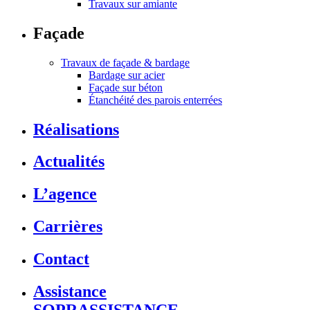
Travaux sur amiante
Façade
Travaux de façade & bardage
Bardage sur acier
Façade sur béton
Étanchéité des parois enterrées
Réalisations
Actualités
L’agence
Carrières
Contact
Assistance