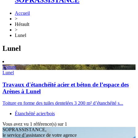
SOPRASSISTANCE
Accueil
>
Hérault
>
Lunel
Lunel
Toiture
Lunel
Travaux d'étanchéité acier et béton de l’espace des
Arènes à Lunel
Toiture en forme des tuiles dentelées 3 200 m² d’étanchéité s...
Étanchéité acier/bois
Vous avez vu
1
référence(s) sur 1
SOPRASSISTANCE,
le service d’assistance de votre agence