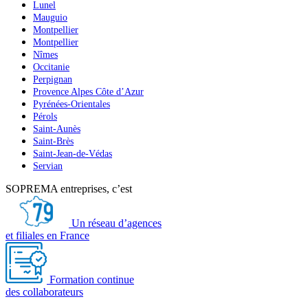
Lunel
Mauguio
Montpellier
Montpellier
Nîmes
Occitanie
Perpignan
Provence Alpes Côte d’Azur
Pyrénées-Orientales
Pérols
Saint-Aunès
Saint-Brès
Saint-Jean-de-Védas
Servian
SOPREMA entreprises, c’est
Un réseau d’agences
et filiales en France
Formation continue
des collaborateurs