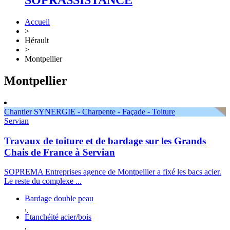
SOPRASSISTANCE
Accueil
>
Hérault
>
Montpellier
Montpellier
Chantier SYNERGIE - Charpente - Façade - Toiture
Servian
Travaux de toiture et de bardage sur les Grands
Chais de France à Servian
SOPREMA Entreprises agence de Montpellier a fixé les bacs acier.
Le reste du complexe ...
Bardage double peau
,
Étanchéité acier/bois
,