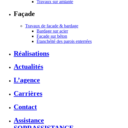
Travaux sur amiante
Façade
Travaux de façade & bardage
Bardage sur acier
Façade sur béton
Étanchéité des parois enterrées
Réalisations
Actualités
L’agence
Carrières
Contact
Assistance