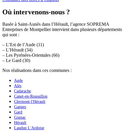
Où intervenons-nous ?
Basée à Saint-Aunès dans l’Hérault, l’agence SOPREMA
Entreprises de Montpellier intervient dans plusieurs départements
qui sont :
– L’Est de l’Aude (11)
– L’Hérault (34)
– Les Pyrénées-Orientales (66)
– Le Gard (30)
Nos réalisations dans ces communes :
Agde
Alès
Cadarache
Canet-en-Roussillon
Clermont-l'Hérault
Ganges
Gard
Gignac
Hérault
Laudun L'Ardoise