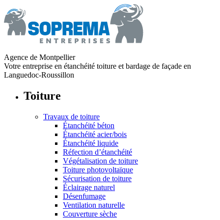
Agence de Montpellier
Votre entreprise en étanchéité toiture et bardage de façade en
Languedoc-Roussillon
Toiture
Travaux de toiture
Étanchéité béton
Étanchéité acier/bois
Étanchéité liquide
Réfection d’étanchéité
Végétalisation de toiture
Toiture photovoltaïque
Sécurisation de toiture
Éclairage naturel
Désenfumage
Ventilation naturelle
Couverture sèche